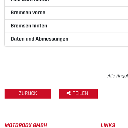
Bremsen vorne
Bremsen hinten
Daten und Abmessungen
Alle Anga
ZURÜCK
TEILEN
MOTOROOX GMBH
LINKS