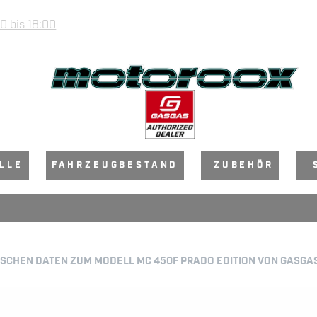
0 bis 18:00
LLE
FAHRZEUGBESTAND
ZUBEHÖR
NISCHEN DATEN ZUM MODELL MC 450F PRADO EDITION VON GASGA