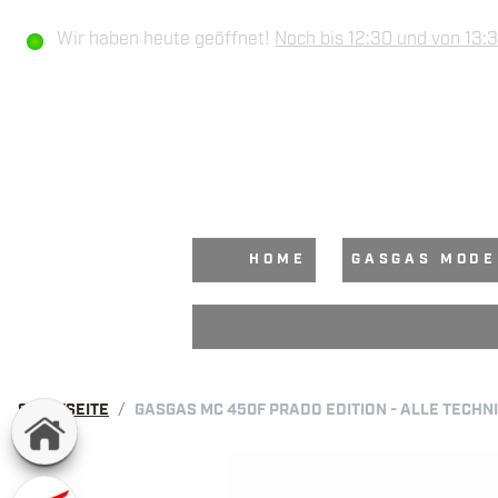
Wir haben heute geöffnet!
Noch bis 12:30 und von 13:3
HOME
GASGAS MODE
STARTSEITE
GASGAS MC 450F PRADO EDITION - ALLE TECH